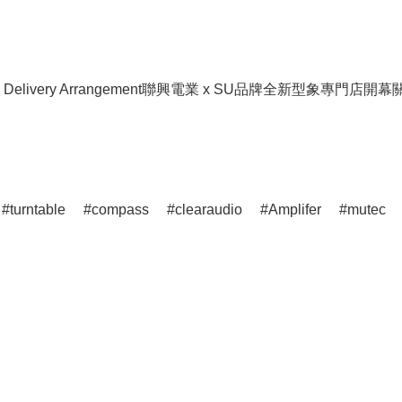
livery Arrangement
聯興電業 x SU品牌全新型象專門店開幕
turntable
compass
clearaudio
Amplifer
mutec