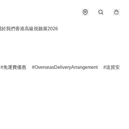
關於我們
香港高級視聽展2026
免運費優惠
OverseasDeliveryArrangement
送貨安排