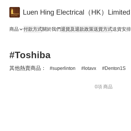
Luen Hing Electrical（HK）Limited
商品
付款方式
關於我們
退貨及退款政策
送貨方式
送貨安排 De
#Toshiba
其他熱賣商品：
superlinton
Iotavx
Denton1S
0項 商品