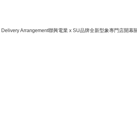
livery Arrangement
聯興電業 x SU品牌全新型象專門店開幕