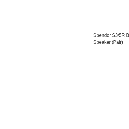
Spendor S3/5R B
Speaker (Pair)