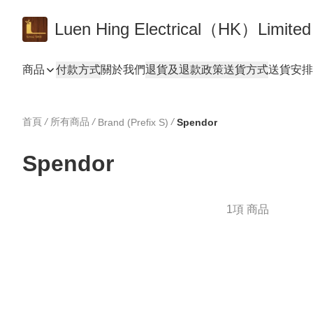
Luen Hing Electrical（HK）Limited
商品
付款方式
關於我們
退貨及退款政策
送貨方式
送貨安排 De
首頁
/
所有商品
/
/
Brand (Prefix S)
Spendor
Spendor
1項 商品