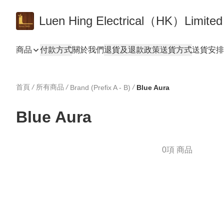
Luen Hing Electrical（HK）Limited
商品
付款方式
關於我們
退貨及退款政策
送貨方式
送貨安排 De
首頁
/
所有商品
/
/
Brand (Prefix A - B)
Blue Aura
Blue Aura
0項 商品