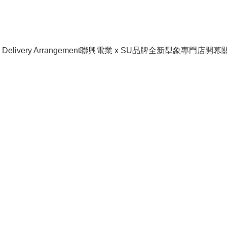
livery Arrangement
聯興電業 x SU品牌全新型象專門店開幕