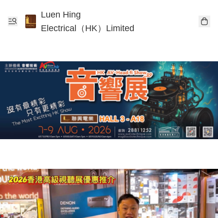
Luen Hing
Electrical（HK）Limited