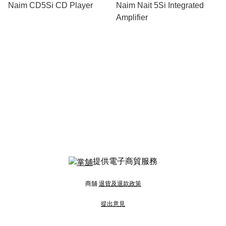
Naim CD5Si CD Player
Naim Nait 5Si Integrated
Amplifier
提供電子商貿服務
商舖
退貨及退款政策
提出意見