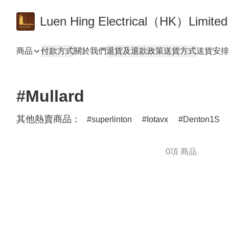
Luen Hing Electrical（HK）Limited
商品
付款方式
關於我們
退貨及退款政策
送貨方式
送貨安排 De
#Mullard
其他熱賣商品：
superlinton
Iotavx
Denton1S
0項 商品