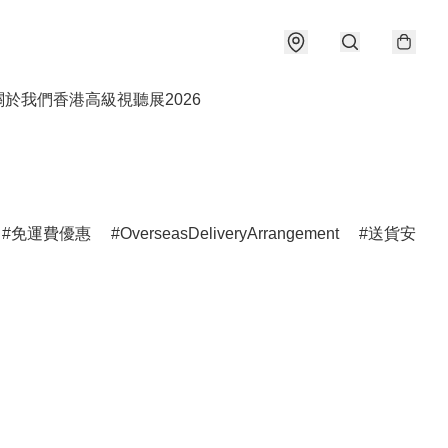
關於我們
香港高級視聽展2026
免運費優惠
OverseasDeliveryArrangement
送貨安排