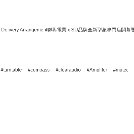
livery Arrangement
聯興電業 x SU品牌全新型象專門店開幕
turntable
compass
clearaudio
Amplifer
mutec