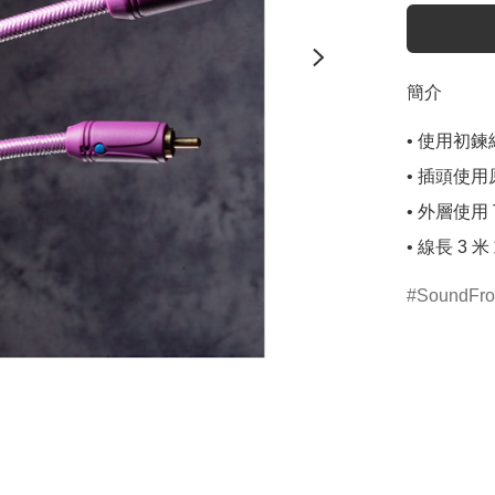
簡介
• 使用初鍊純銅
• 插頭使用
• 外層使用 
• 線長 3 米
SoundFr