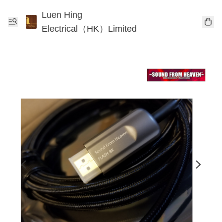
Luen Hing
Electrical（HK）Limited