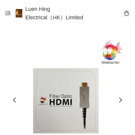
Luen Hing
Electrical（HK）Limited