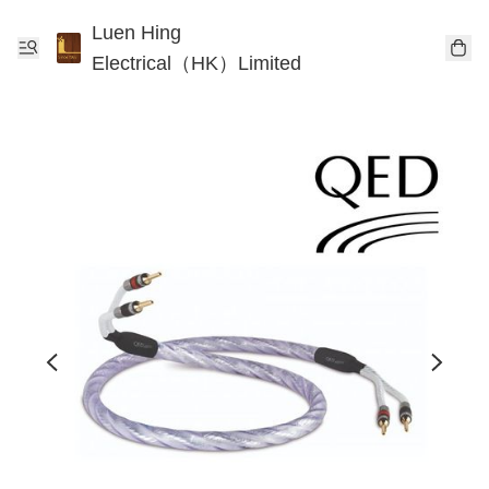
Luen Hing
Electrical（HK）Limited