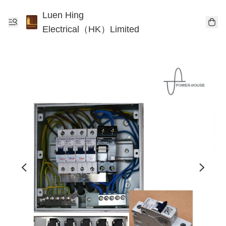
Luen Hing
Electrical（HK）Limited