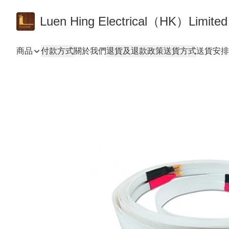
Luen Hing Electrical（HK）Limited
商品
付款方式
關於我們
退貨及退款政策
送貨方式
送貨安排 De