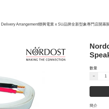
livery Arrangement
聯興電業 x SU品牌全新型象專門店開幕
Nordo
Speak
數量
−
簡介