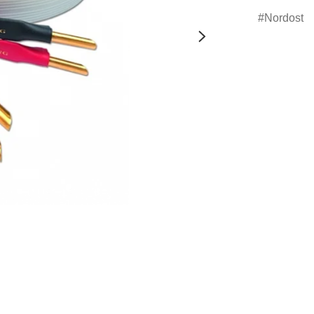
Nordost