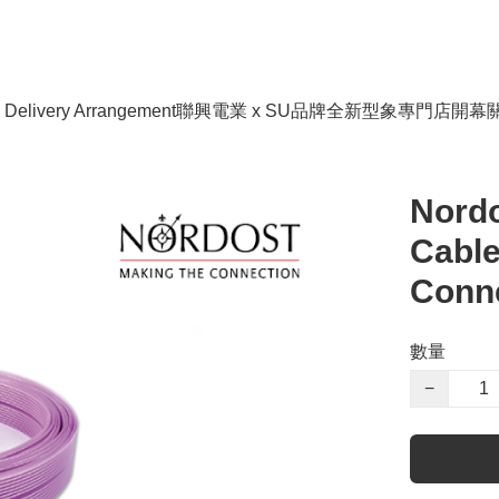
livery Arrangement
聯興電業 x SU品牌全新型象專門店開幕
Nordo
Cable
Conne
數量
−