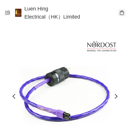
Luen Hing
Electrical（HK）Limited