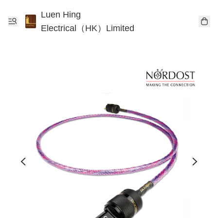
Luen Hing
Electrical（HK）Limited