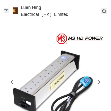
Luen Hing
Electrical（HK）Limited