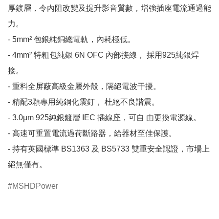
厚鍍層，令內阻改變及提升影音質數，增強插座電流通過能
力。

- 5mm² 包銀純銅總電軌，內耗極低。

- 4mm² 特粗包純銀 6N OFC 內部接線， 採用925純銀焊
接。

- 重料全屏蔽高級金屬外殼，隔絕電波干擾。

- 精配3顆專用純銅化震釘， 杜絕不良諧震。

- 3.0µm 925純銀鍍層 IEC 插線座，可自 由更換電源線。

- 高速可重置電流過荷斷路器，給器材至佳保護。

- 持有英國標準 BS1363 及 BS5733 雙重安全認證，市場上
絕無僅有。
MSHDPower