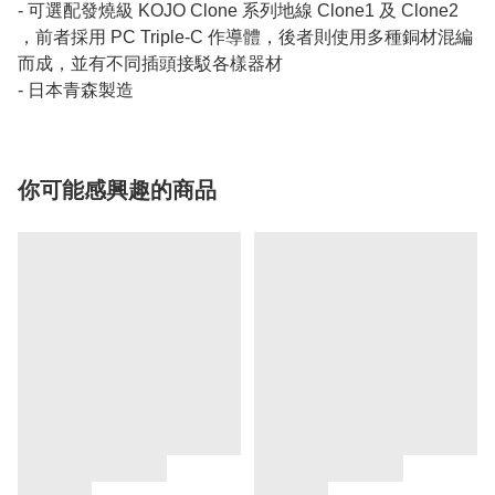
- 可選配發燒級 KOJO Clone 系列地線 Clone1 及 Clone2
，前者採用 PC Triple-C 作導體，後者則使用多種銅材混編
而成，並有不同插頭接駁各樣器材
- 日本青森製造
你可能感興趣的商品