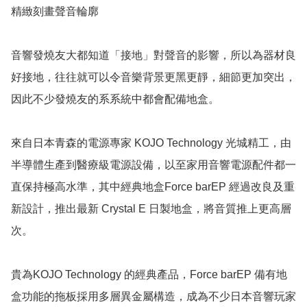
精緻刻畫聲音輪廓

音響發燒友大都知道「接地」對聲音的影響，所以為器材良
好接地，往往就可以令音樂背景更黑更靜，細節更加突出，
因此不少發燒友的系系統中都會配備地盒。

來自日本青森的電源專家 KOJO Technology 光城精工，由
半導體生產到醫療級電源設備，以至家用音響電源配件都一
直保持極高水準，其中經典地盒Force barEP 經過改良及重
新設計，推出最新 Crystal E 日製地盒，將音質推上更高層
次。

貴為KOJO Technology 的經典產品，Force barEP 備有地
盒功能的拖板採用多層異金屬構造，成為不少日本音響玩家