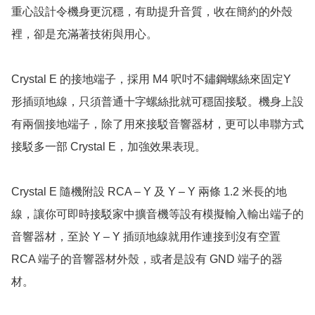
重心設計令機身更沉穩，有助提升音質，收在簡約的外殼
裡，卻是充滿著技術與用心。

Crystal E 的接地端子，採用 M4 呎吋不鏽鋼螺絲來固定Y 
形插頭地線，只須普通十字螺絲批就可穩固接駁。機身上設
有兩個接地端子，除了用來接駁音響器材，更可以串聯方式
接駁多一部 Crystal E，加強效果表現。

Crystal E 隨機附設 RCA – Y 及 Y – Y 兩條 1.2 米長的地
線，讓你可即時接駁家中擴音機等設有模擬輸入輸出端子的
音響器材，至於 Y – Y 插頭地線就用作連接到沒有空置 
RCA 端子的音響器材外殼，或者是設有 GND 端子的器
材。
