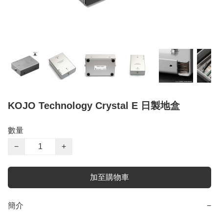
KOJO Technology Crystal E 日製地盒
數量
−
+
加至購物車
簡介
−