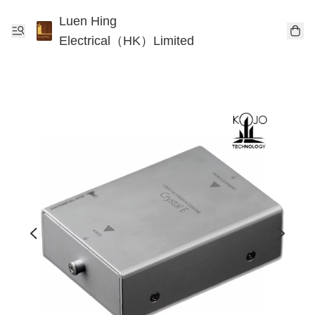
Luen Hing
Electrical（HK）Limited