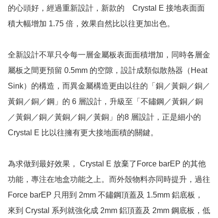
的心頭好，經過重新設計，新款的　Crystal E 接地表面面
積大幅增加 1.75 倍，效果自然比以往更加出色。

全新設計不單只令每一層金屬板表面面積增加，同時各層金
屬板之間更預留 0.5mm 的空隙，設計成類似散熱器（Heat 
Sink）的構造，而異金屬構造更由以往的「銅／黃銅／銅／
黃銅／銅／鋼」的 6 層設計，升級至「不鏽鋼／黃銅／銅
／黃銅／銅／黃銅／銅／黃銅」的8 層設計，正是細小的 
Crystal E 比以往擁有更大接地面積的關鍵。

為求做到最好效果， Crystal E 放棄了Force barEP 的其他
功能，專注在地盒功能之上。而外殼物料亦同時提升，過往 
Force barEP 只用到 2mm 不鏽鋼頂蓋及 1.5mm 鋁底板，
來到 Crystal 系列就強化成 2mm 鋁頂蓋及 2mm 鋼底板，低