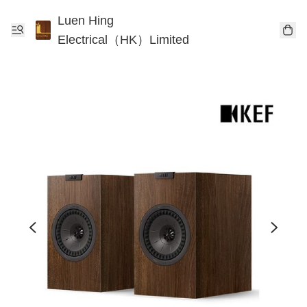
Luen Hing
Electrical（HK）Limited