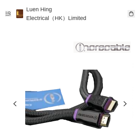
Luen Hing
Electrical（HK）Limited