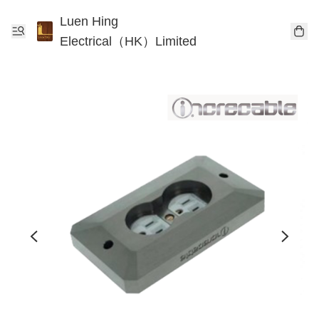
Luen Hing
Electrical（HK）Limited