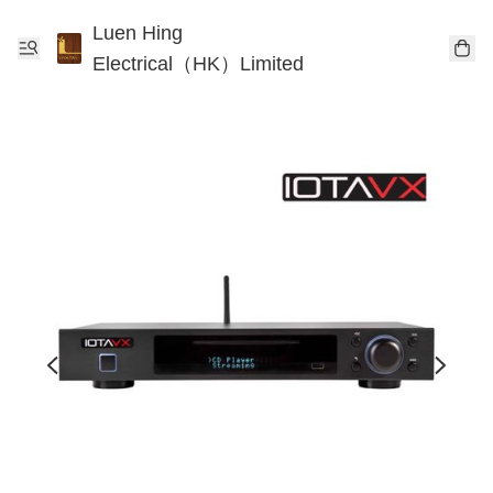
Luen Hing
Electrical（HK）Limited