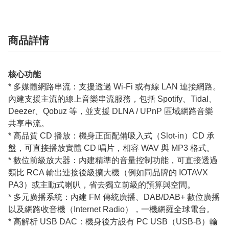
商品詳情
核心功能
* 多媒體網路串流：支援透過 Wi-Fi 或有線 LAN 連接網路。
內建支援主流的線上音樂串流服務，包括 Spotify、Tidal、
Deezer、Qobuz 等，並支援 DLNA / UPnP 區域網路音樂
共享串流。
* 高品質 CD 播放：機身正面配備吸入式（Slot-in）CD 承
盤，可直接播放實體 CD 唱片，相容 WAV 與 MP3 格式。
* 數位前級放大器：內建精準的音量控制功能，可直接透過
類比 RCA 輸出連接後級擴大機（例如同品牌的 IOTAVX
PA3）或主動式喇叭，省去獨立前級的預算與空間。
* 多元廣播系統：內建 FM 傳統廣播、DAB/DAB+ 數位廣播
以及網路收音機（Internet Radio），一機網羅全球電台。
* 高解析 USB DAC：機身後方設有 PC USB（USB-B）輸