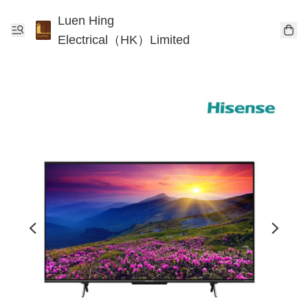
Luen Hing
Electrical（HK）Limited