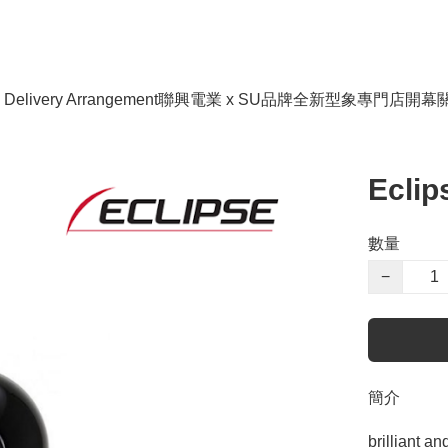
livery Arrangement
聯興電業 x SU品牌全新型象專門店開幕
Ecli
數量
−
簡介
brilliant a