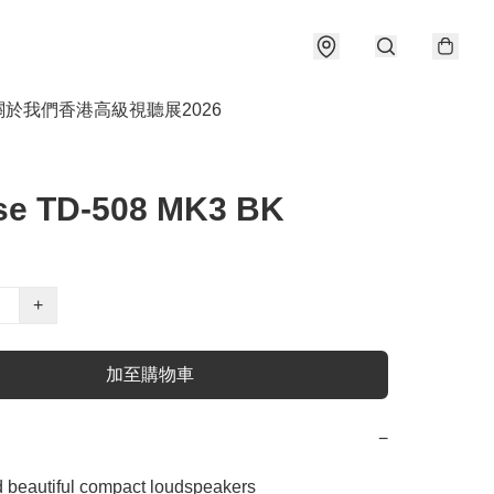
關於我們
香港高級視聽展2026
pse TD-508 MK3 BK
+
加至購物車
−
nd beautiful compact loudspeakers
