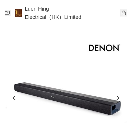
Luen Hing
Electrical（HK）Limited