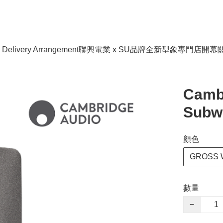
livery Arrangement
聯興電業 x SU品牌全新型象專門店開幕
Cambr
Subw
顏色
GROSS W
數量
−