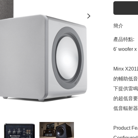
簡介
產品特點:

6' woofer x
Minx 
的輔助低音
下提供雷鳴
的超低音要
低音輻射器
Product Fea
Configured 