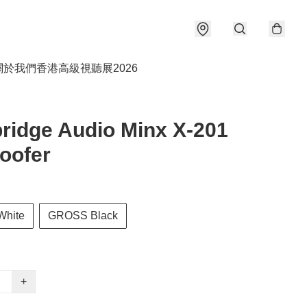
關於我們
香港高級視聽展2026
idge Audio Minx X-201
oofer
hite
GROSS Black
+