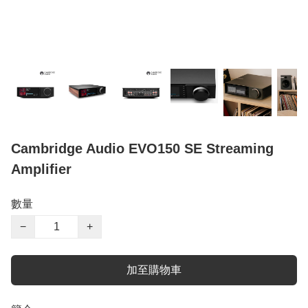
Cambridge Audio EVO150 SE Streaming
Amplifier
數量
−
+
加至購物車