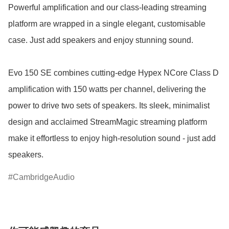
Powerful amplification and our class-leading streaming 
platform are wrapped in a single elegant, customisable 
case. Just add speakers and enjoy stunning sound. 

Evo 150 SE combines cutting-edge Hypex NCore Class D 
amplification with 150 watts per channel, delivering the 
power to drive two sets of speakers. Its sleek, minimalist 
design and acclaimed StreamMagic streaming platform 
make it effortless to enjoy high-resolution sound - just add 
speakers.
CambridgeAudio