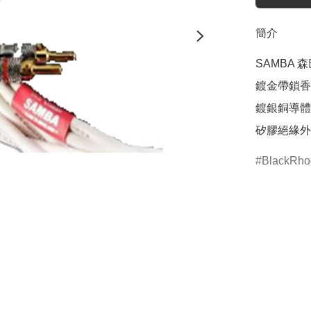
簡介
SAMBA 森
鍍金帶鎖香蕉
鍍銀銅導體 
矽膠絕緣外
BlackRho