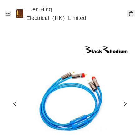
Luen Hing
Electrical（HK）Limited