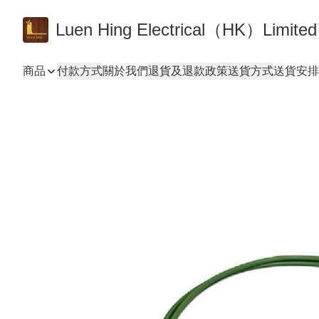
Luen Hing Electrical（HK）Limited
商品
付款方式
關於我們
退貨及退款政策
送貨方式
送貨安排 De