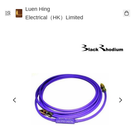
Luen Hing
Electrical（HK）Limited