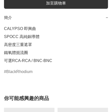
加至購物車
簡介
−
CALYPSO 即興曲

SPOCC 高純銅導體 

高密度三重遮罩 

鐵氧體扼流圈 

可選RCA-RCA / BNC-BNC
BlackRhodium
你可能感興趣的商品