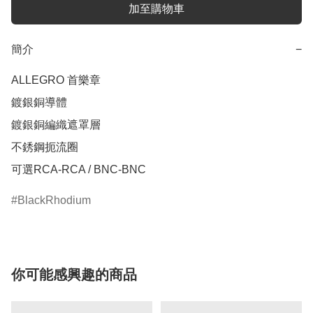
加至購物車
簡介
−
ALLEGRO 首樂章

鍍銀銅導體 

鍍銀銅編織遮罩層 

不銹鋼扼流圈 

可選RCA-RCA / BNC-BNC
BlackRhodium
你可能感興趣的商品