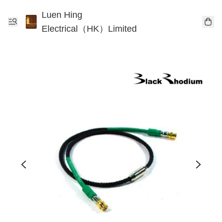
Luen Hing
Electrical（HK）Limited