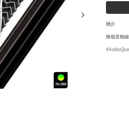
簡介
狼低音炮線
AudioQue