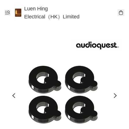
Luen Hing
Electrical（HK）Limited