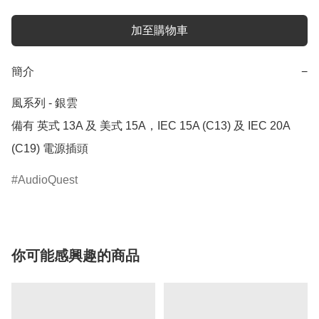
加至購物車
簡介
−
風系列 - 銀雲

備有 英式 13A 及 美式 15A，IEC 15A (C13) 及 IEC 20A 
(C19) 電源插頭
AudioQuest
你可能感興趣的商品