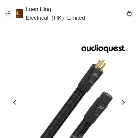
Luen Hing
Electrical（HK）Limited