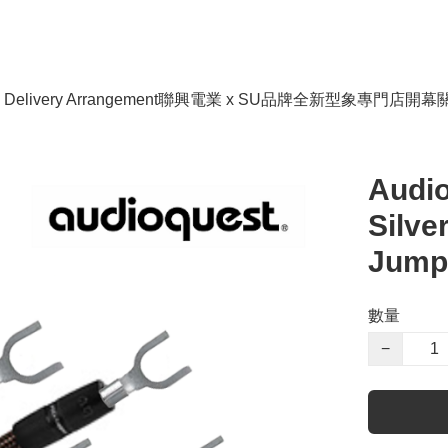
livery Arrangement
聯興電業 x SU品牌全新型象專門店開幕
Audi
Silve
Jump
數量
−