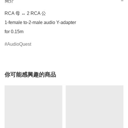
簡介
−
RCA 母 ↔ 2 RCA 公

1-female to-2-male audio Y-adapter

for 0.15m
AudioQuest
你可能感興趣的商品