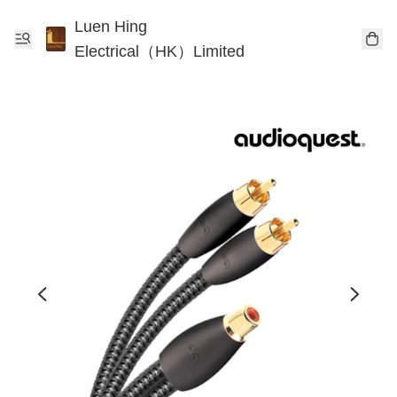
Luen Hing
Electrical（HK）Limited