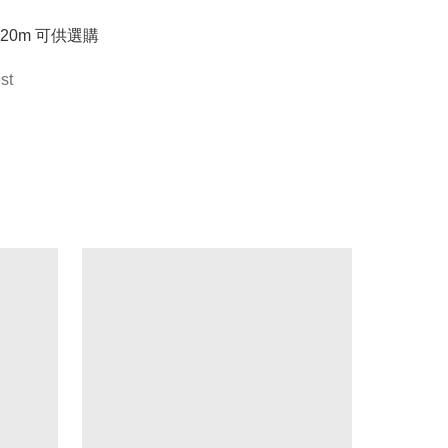
- 20m 可供選購
st