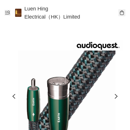
Luen Hing
Electrical（HK）Limited