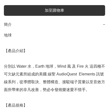
加至購物車
簡介
−
地球

【產品介紹】

分別以 Water 水，Earth 地球，Wind 風 及 Fire 火 這四種不
可欠缺元素所組成的美國 線聖 AudioQuest  Elements 訊號
線系列，從導體取決、整體構造、接駁端子質量以至音效方
面所帶來的非凡改善，勢必令發燒樂迷愛不惜手。

【產品規格】
