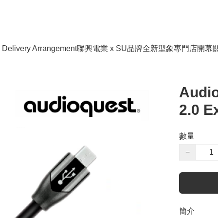
livery Arrangement
聯興電業 x SU品牌全新型象專門店開幕
Audio
2.0 E
數量
−
簡介