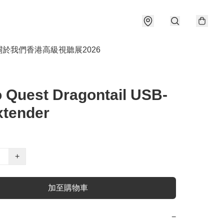
關於我們
香港高級視聽展2026
 Quest Dragontail USB-
xtender
+
加至購物車
−