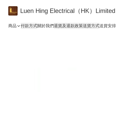
Luen Hing Electrical（HK）Limited
商品
付款方式
關於我們
退貨及退款政策
送貨方式
送貨安排 De