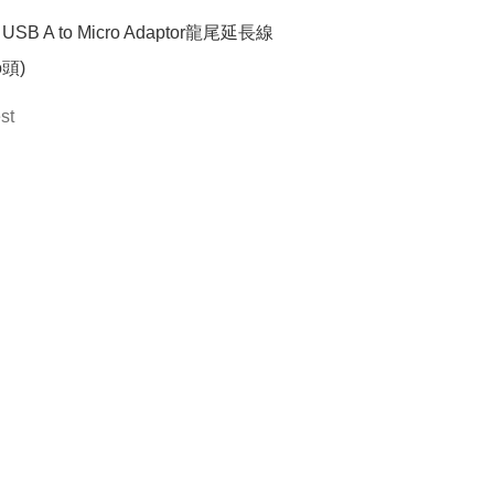
l USB A to Micro Adaptor龍尾延長線

o頭)
st