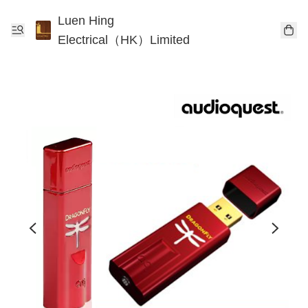
Luen Hing
Electrical（HK）Limited