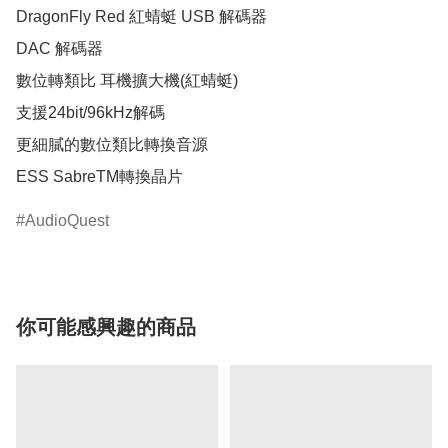
DragonFly Red 紅蜻蜓 USB 解碼器

DAC 解碼器

數位轉類比 耳機擴大機(紅蜻蜓)

支援24bit/96kHz解碼

更細膩的數位類比轉換音源

ESS SabreTM轉換晶片
AudioQuest
你可能感興趣的商品