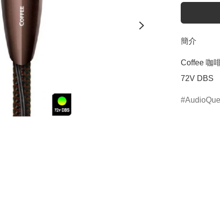
簡介
Coffee 
72V DBS
AudioQue