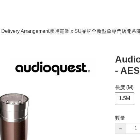
livery Arrangement
聯興電業 x SU品牌全新型象專門店開幕
Audi
- AE
長度 (M)
1.5M
數量
−