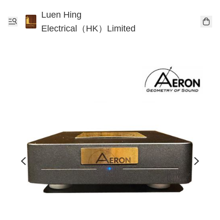
Luen Hing
Electrical（HK）Limited