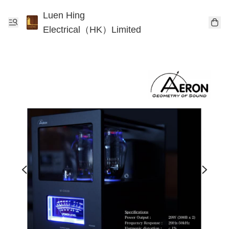
Luen Hing
Electrical（HK）Limited