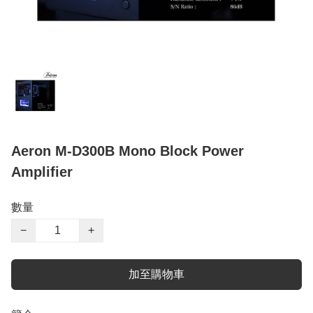
Aeron M-D300B Mono Block Power
Amplifier
數量
−
+
加至購物車