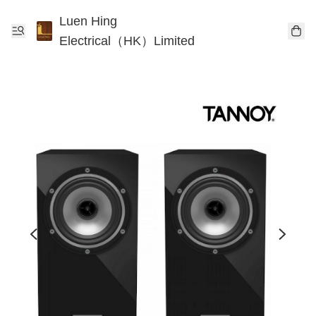
Luen Hing
Electrical（HK）Limited