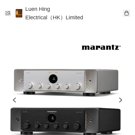
Luen Hing
Electrical（HK）Limited