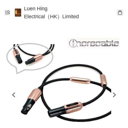
Luen Hing
Electrical（HK）Limited