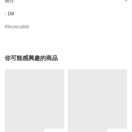
簡介
−
- 1M
Increcable
你可能感興趣的商品