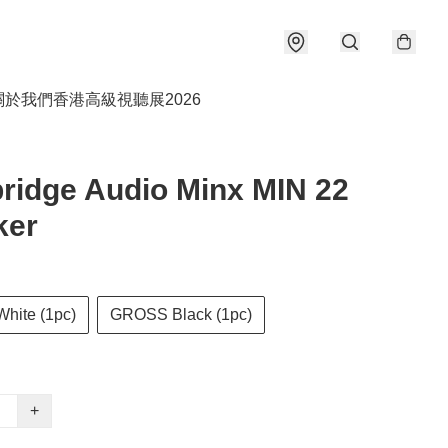
關於我們
香港高級視聽展2026
idge Audio Minx MIN 22
ker
hite (1pc)
GROSS Black (1pc)
+