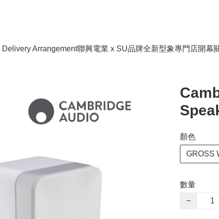
livery Arrangement
聯興電業 x SU品牌全新型象專門店開幕
Cambr
Spea
顏色
GROSS W
數量
−