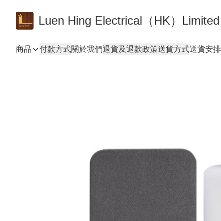
Luen Hing Electrical（HK）Limited
商品
付款方式
關於我們
退貨及退款政策
送貨方式
送貨安排 De