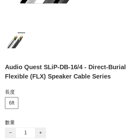
Audio Quest SLiP-DB-16/4 - Direct-Burial
Flexible (FLX) Speaker Cable Series
長度
6ft
數量
−
+