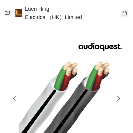
Luen Hing
Electrical（HK）Limited